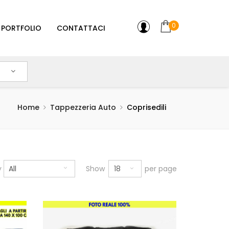
0
PORTFOLIO
CONTATTACI
Home
Tappezzeria Auto
Coprisedili
18
y
All
Show
per page