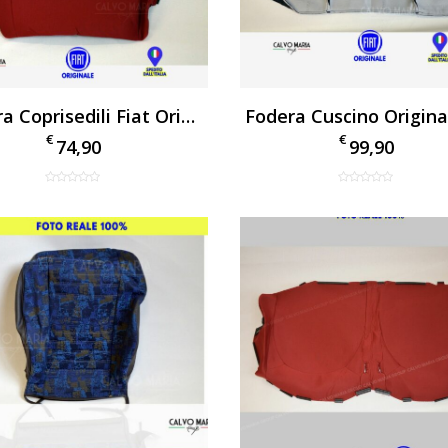
Fodera Coprisedili Fiat Originale Sedile
€
€
74,90
99,90