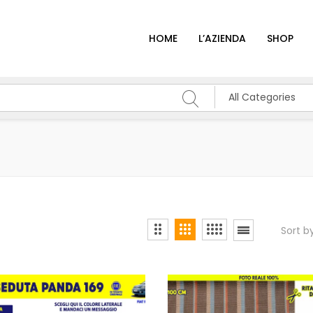
HOME
L’AZIENDA
SHOP
All Categories
Sort b