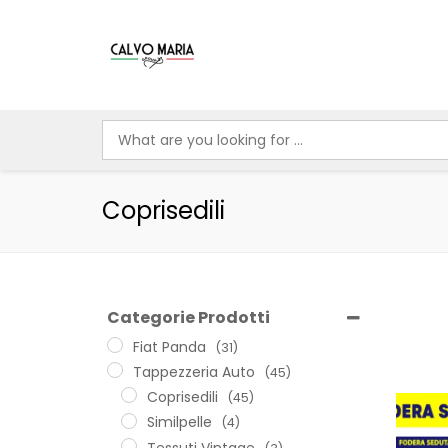
Coprisedili
Categorie Prodotti
Fiat Panda
(31)
Tappezzeria Auto
(45)
Coprisedili
(45)
Similpelle
(4)
Tessuti Vintage