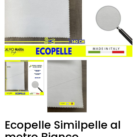
Ecopelle Similpelle al
metro Bianco