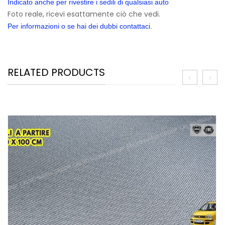
Indicato anche per rivestire i sedili di qualsiasi auto
Foto reale, ricevi esattamente ciò che vedi.
Per informazioni o se hai dei dubbi contattaci.
RELATED PRODUCTS