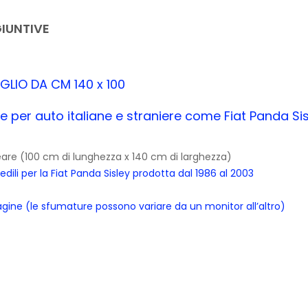
IUNTIVE
TAGLIO DA CM 140 x 100
e per auto italiane e straniere come Fiat Panda Si
ineare (100 cm di lunghezza x 140 cm di larghezza)
dili per la Fiat Panda Sisley prodotta dal 1986 al 2003
ine (le sfumature possono variare da un monitor all’altro)