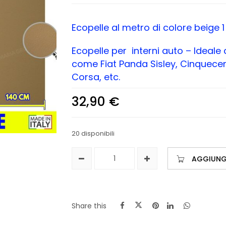
Ecopelle al metro di colore beige 
Ecopelle per interni auto – Ideale 
come Fiat Panda Sisley, Cinquecent
Corsa, etc.
32,90
€
20 disponibili
AGGIUNGI
Share this