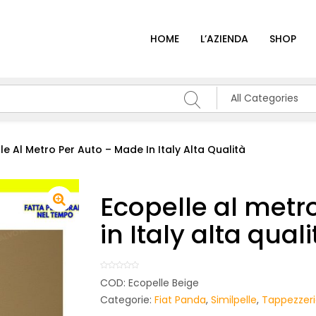
HOME
L’AZIENDA
SHOP
All Categories
le Al Metro Per Auto – Made In Italy Alta Qualità
Ecopelle al metr
in Italy alta quali
COD:
Ecopelle Beige
Categorie:
Fiat Panda
,
Similpelle
,
Tappezzeri