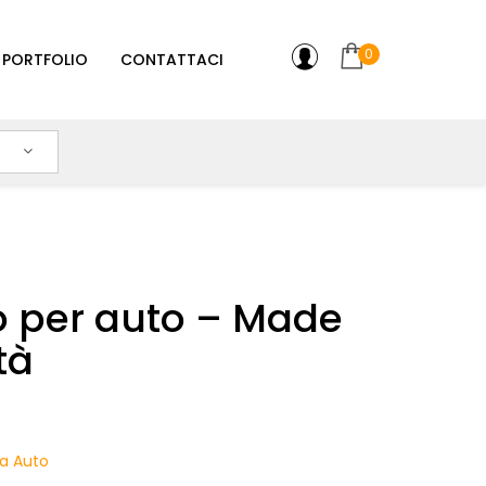
0
PORTFOLIO
CONTATTACI
o per auto – Made
tà
a Auto