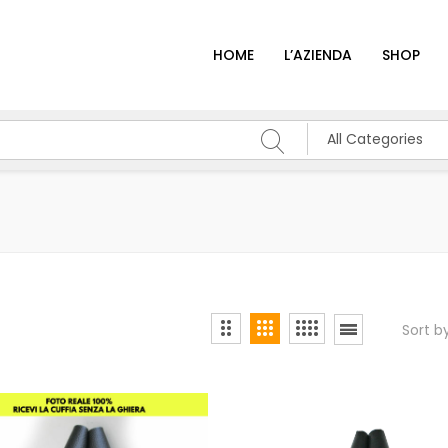
HOME
L’AZIENDA
SHOP
All Categories
Sort b