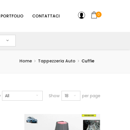
0
PORTFOLIO
CONTATTACI
Home
Tappezzeria Auto
Cuffie
18
y
All
Show
per page