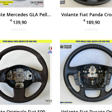
Volante Mercedes GLA Pelle Nera Comandi Palette
€
€
139,90
189,90
Volante Originale Fiat 500 2007/2015 Nuovo In Pelle