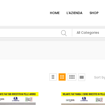
HOME
L’AZIENDA
SHOP
All Categories
Sort b