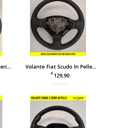
Volante Fiat Panda 3ª Serie 2012 In Pelle – Originale
Volante Fiat Scudo In Pelle Nero | Ricambio Originale Ergonomico
€
129,90