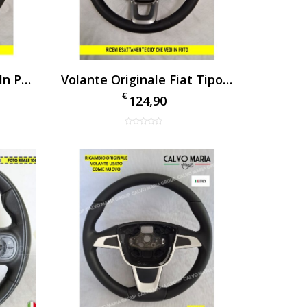
Volante Fiat Tipo 2018 In Pelle Nero – Cruise Control Usato In Ottime Condizioni
Volante Originale Fiat Tipo 2017 Cod. N00012 Nero – Usato In Ottime Condizioni OEM
€
124,90