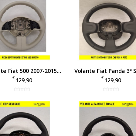
Volante Fiat 500 2007-2015 In Pelle Avorio – Artigianale
€
€
129,90
129,90