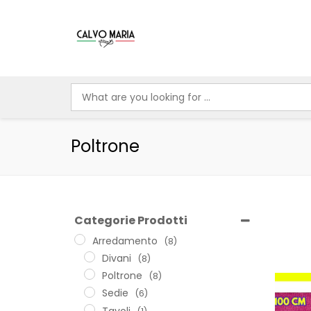
Poltrone
Categorie Prodotti
Arredamento
(8)
Divani
(8)
Poltrone
(8)
Sedie
(6)
Tavoli