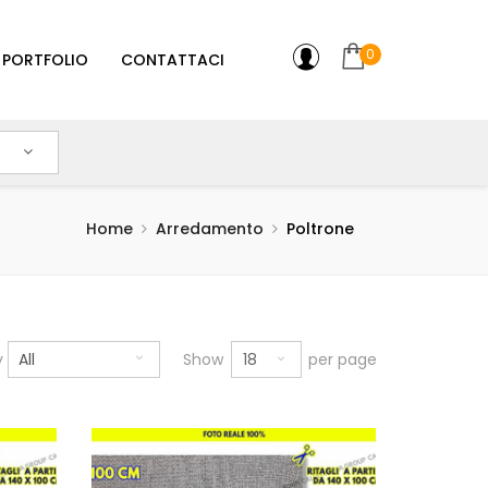
0
PORTFOLIO
CONTATTACI
Home
Arredamento
Poltrone
18
y
All
Show
per page