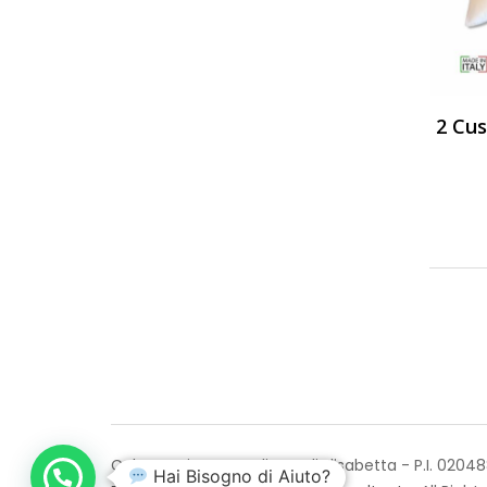
Calvo Maria Group di Napoli Elisabetta - P.I. 020
Hai Bisogno di Aiuto?