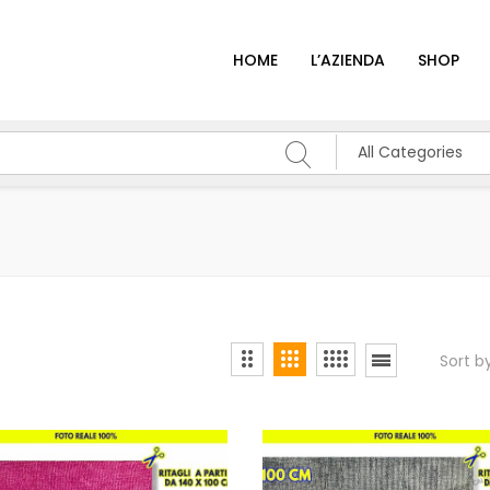
HOME
L’AZIENDA
SHOP
All Categories
Sort b