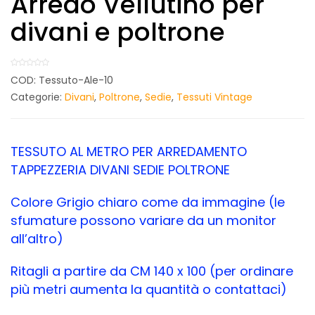
Arredo Vellutino per
divani e poltrone
COD:
Tessuto-Ale-10
Categorie:
Divani
,
Poltrone
,
Sedie
,
Tessuti Vintage
TESSUTO AL METRO PER ARREDAMENTO
TAPPEZZERIA DIVANI SEDIE POLTRONE
Colore Grigio chiaro come da immagine (le
sfumature possono variare da un monitor
all’altro)
Ritagli a partire da CM 140 x 100 (per ordinare
più metri aumenta la quantità o contattaci)