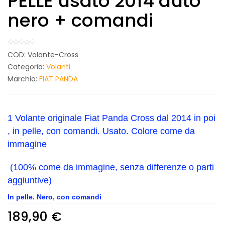
PELLE usato 2014 auto
nero + comandi
COD:
Volante-Cross
Categoria:
Volanti
Marchio:
FIAT PANDA
1 Volante originale Fiat Panda Cross dal 2014 in poi
, in pelle, con comandi. Usato. Colore come da
immagine
(100% come da immagine, senza differenze o parti
aggiuntive)
In pelle. Nero, con comandi
189,90
€