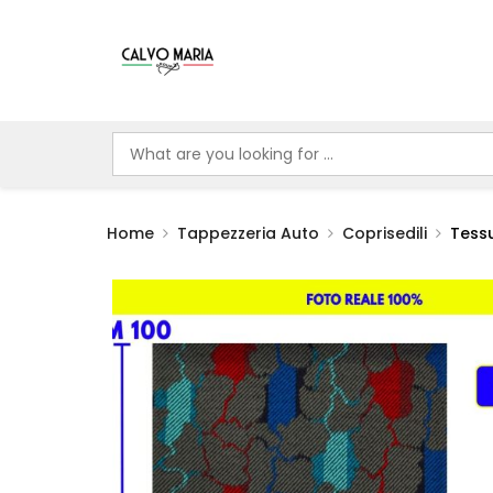
Home
Tappezzeria Auto
Coprisedili
Tessu