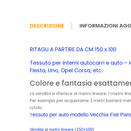
DESCRIZIONE
INFORMAZIONI AGG
RITAGLI A PARTIRE DA CM 150 x 100
Tessuto per interni autocarri e auto –
Fiesta, Uno, Opel Corsa, etc.
Colore e fantasia esattamen
La vendita si riferisce al metro lineare: 1 metro l
Per esempio per acquistarne 3 metri basterà mette
rotolo.
essuto per auto modello Vecchia Fiat Pand
T
Vendita al metro lineare (150×100)