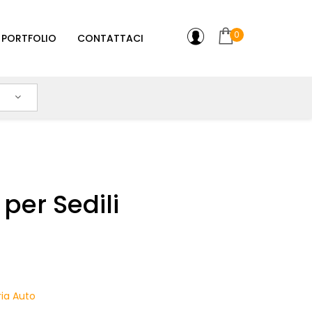
0
PORTFOLIO
CONTATTACI
per Sedili
ia Auto