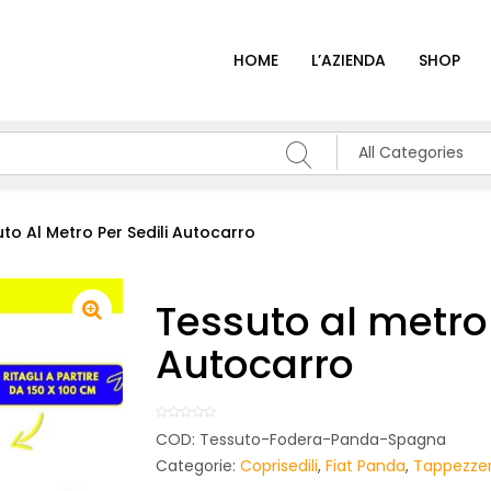
HOME
L’AZIENDA
SHOP
All Categories
to Al Metro Per Sedili Autocarro
Tessuto al metro 
Autocarro
COD:
Tessuto-Fodera-Panda-Spagna
Categorie:
Coprisedili
,
Fiat Panda
,
Tappezzer