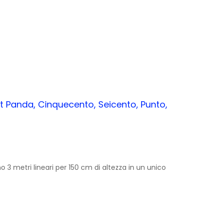
at Panda, Cinquecento, Seicento, Punto,
 3 metri lineari per 150 cm di altezza in un unico