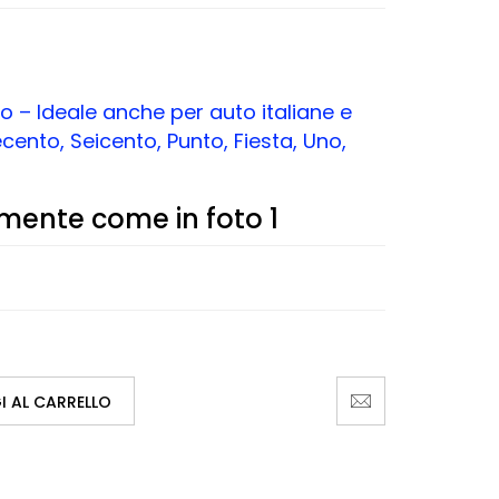
to – Ideale anche per auto italiane e
ento, Seicento, Punto, Fiesta, Uno,
mente come in foto 1
 AL CARRELLO