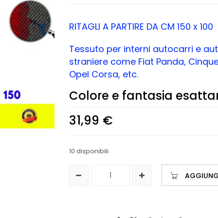
RITAGLI A PARTIRE DA CM 150 x 100
Tessuto per interni autocarri e au
straniere come Fiat Panda, Cinquec
Opel Corsa, etc.
Colore e fantasia esatta
31,99
€
10 disponibili
AGGIUNGI