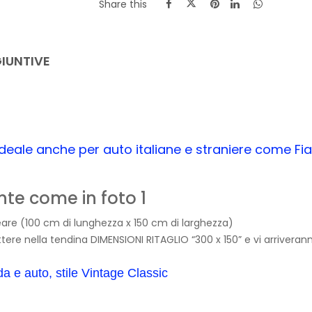
Share this
IUNTIVE
 Ideale anche per auto italiane e straniere come Fi
te come in foto 1
ineare (100 cm di lunghezza x 150 cm di larghezza)
re nella tendina DIMENSIONI RITAGLIO “300 x 150” e vi arriveranno
a e auto, stile Vintage Classic