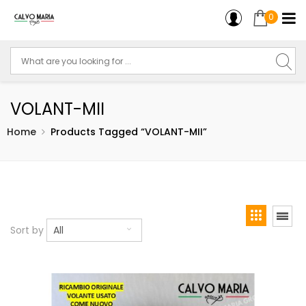
0
VOLANT-MII
Home
Products Tagged “VOLANT-MII”
Sort by
All