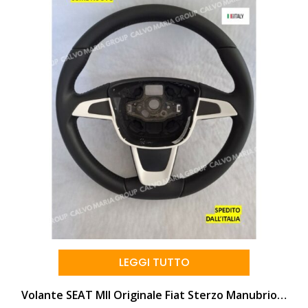
LEGGI TUTTO
Volante SEAT MII Originale Fiat Sterzo Manubrio Usato Pelle Cuciture NERO