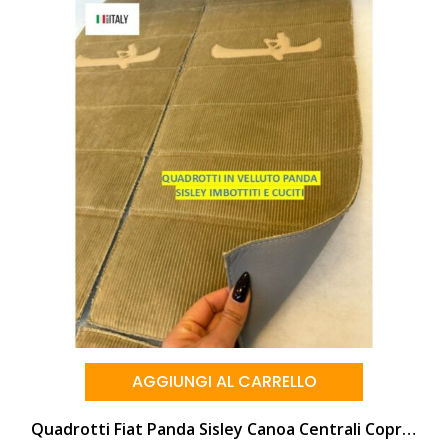
AGGIUNGI AL CARRELLO
Quadrotti Fiat Panda Sisley Canoa Centrali Coprisedili Velluto Beige Completi