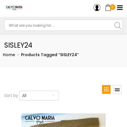
0
SISLEY24
Home
Products Tagged “SISLEY24”
Sort by
All