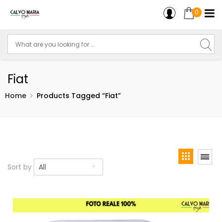
0
Fiat
Home
Products Tagged “fiat”
Sort by
All