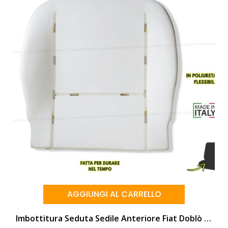
AGGIUNGI AL CARRELLO
Imbottitura Seduta Sedile Anteriore Fiat Doblò 2000–2009 | Ricambio Originale Made In Italy