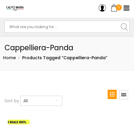
0
Cappelliera-Panda
Home
Products Tagged “Cappelliera-Panda”
Sort by
All