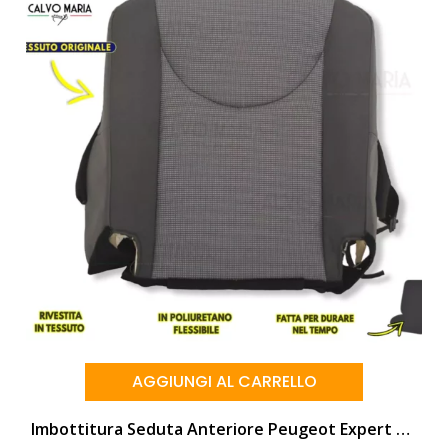
AGGIUNGI AL CARRELLO
Imbottitura Seduta Anteriore Peugeot Expert Rivestita Tessuto Originale | Poliuretano Resistente