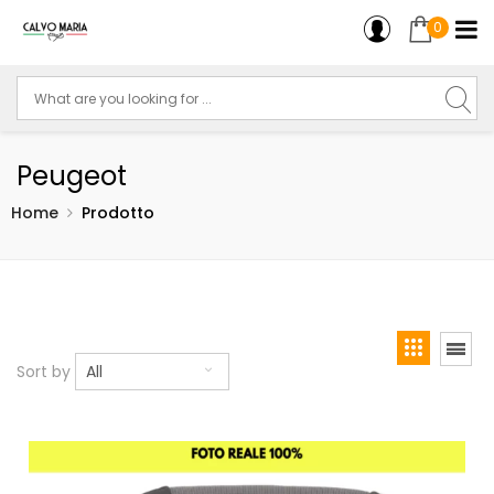
0
Peugeot
Home
Prodotto
Sort by
All