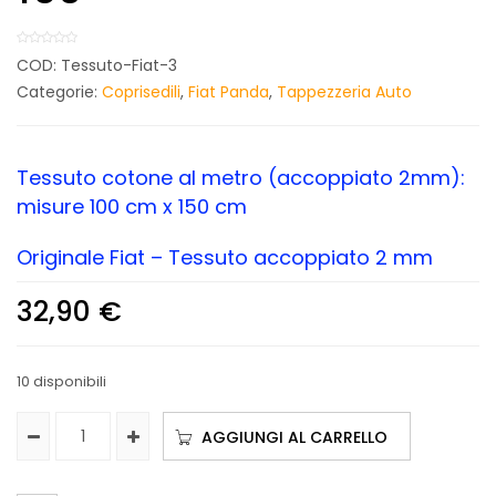
COD:
Tessuto-Fiat-3
Categorie:
Coprisedili
,
Fiat Panda
,
Tappezzeria Auto
Tessuto cotone al metro (accoppiato 2mm):
misure 100 cm x 150 cm
Originale Fiat – Tessuto accoppiato 2 mm
32,90
€
10 disponibili
AGGIUNGI AL CARRELLO