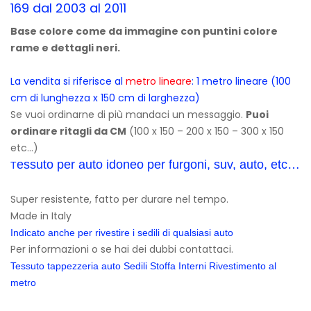
169 dal 2003 al 2011
Base colore come da immagine con puntini colore
rame e dettagli neri.
La vendita si riferisce al
metro lineare
:
1 metro lineare (100
cm di lunghezza x 150 cm di larghezza)
Se vuoi ordinarne di più mandaci un messaggio.
Puoi
ordinare ritagli da CM
(100 x 150 – 200 x 150 – 300 x 150
etc…)
essuto per auto idoneo per furgoni, suv, auto, etc…
T
Super resistente, fatto per durare nel tempo.
Made in Italy
Indicato anche per rivestire i sedili di qualsiasi auto
Per informazioni o se hai dei dubbi contattaci.
Tessuto tappezzeria auto Sedili Stoffa Interni Rivestimento al
metro