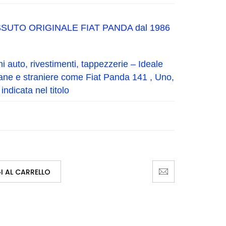
ESSUTO ORIGINALE FIAT PANDA dal 1986
auto, rivestimenti, tappezzerie – Ideale
liane e straniere come Fiat Panda 141 , Uno,
ndicata nel titolo
 AL CARRELLO