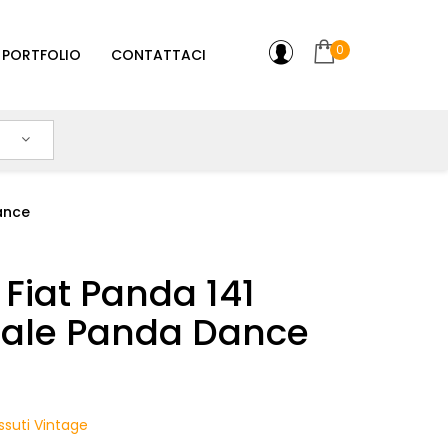
0
PORTFOLIO
CONTATTACI
ance
 Fiat Panda 141
nale Panda Dance
ssuti Vintage