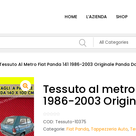
HOME
L’AZIENDA
SHOP
All Categories
Tessuto Al Metro Fiat Panda 141 1986-2003 Originale Panda D
Tessuto al metro
1986-2003 Origi
COD:
Tessuto-10375
Categorie:
Fiat Panda
,
Tappezzeria Auto
,
Te