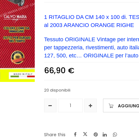
1 RITAGLIO DA CM 140 x 100 di. T
al 2003 ARANCIO ORANGE RIGHE
Tessuto ORIGINALE Vintage per interni 
per tappezzeria, rivestimenti, auto ita
127, 500, etc… ORIGINALE per l’auto i
66,90
€
20 disponibili
AGGIUNGI
Share this