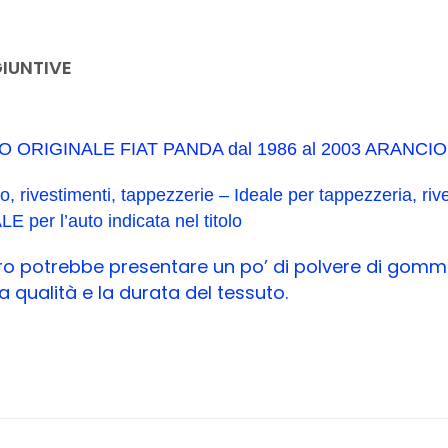
IUNTIVE
UTO ORIGINALE FIAT PANDA dal 1986 al 2003 ARANC
rivestimenti, tappezzerie – Ideale per tappezzeria, rive
per l’auto indicata nel titolo
retro potrebbe presentare un po’ di polvere di gom
ualità e la durata del tessuto.