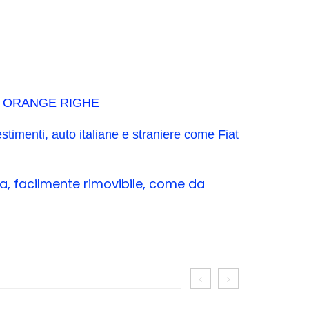
IO ORANGE RIGHE
stimenti, auto italiane e straniere come Fiat
ma, facilmente rimovibile, come da