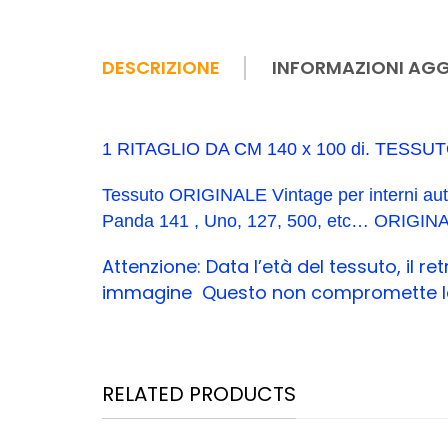
DESCRIZIONE
INFORMAZIONI AGG
1 RITAGLIO DA CM 140 x 100 di. TESS
Tessuto ORIGINALE Vintage per interni auto, 
Panda 141 , Uno, 127, 500, etc… ORIGINALE 
Attenzione:
Data l’età del tessuto, il 
immagine Questo non compromette la q
RELATED PRODUCTS