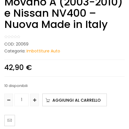
Movano A (2003-2010)
e Nissan NV400 –
Nuova Made in Italy
COD:
20069
Categoria:
Imbottiture Auto
42,90
€
10 disponibili
AGGIUNGI AL CARRELLO