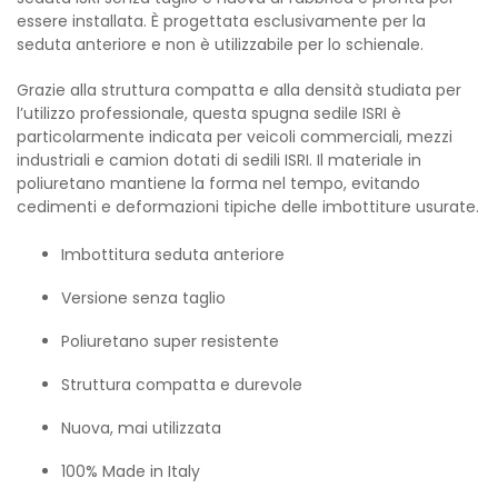
essere installata. È progettata esclusivamente per la
seduta anteriore e non è utilizzabile per lo schienale.
Grazie alla struttura compatta e alla densità studiata per
l’utilizzo professionale, questa spugna sedile ISRI è
particolarmente indicata per veicoli commerciali, mezzi
industriali e camion dotati di sedili ISRI. Il materiale in
poliuretano mantiene la forma nel tempo, evitando
cedimenti e deformazioni tipiche delle imbottiture usurate.
Imbottitura seduta anteriore
Versione senza taglio
Poliuretano super resistente
Struttura compatta e durevole
Nuova, mai utilizzata
100% Made in Italy