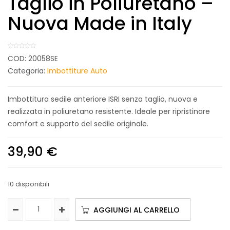
Taglio in Poliuretano –
Nuova Made in Italy
COD:
20058SE
Categoria:
Imbottiture Auto
Imbottitura sedile anteriore ISRI senza taglio, nuova e
realizzata in poliuretano resistente. Ideale per ripristinare
comfort e supporto del sedile originale.
39,90
€
10 disponibili
AGGIUNGI AL CARRELLO