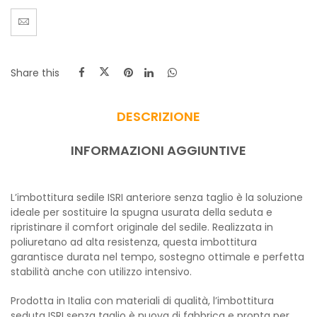
Share this
DESCRIZIONE
INFORMAZIONI AGGIUNTIVE
L’imbottitura sedile ISRI anteriore senza taglio è la soluzione
ideale per sostituire la spugna usurata della seduta e
ripristinare il comfort originale del sedile. Realizzata in
poliuretano ad alta resistenza, questa imbottitura
garantisce durata nel tempo, sostegno ottimale e perfetta
stabilità anche con utilizzo intensivo.
Prodotta in Italia con materiali di qualità, l’imbottitura
seduta ISRI senza taglio è nuova di fabbrica e pronta per