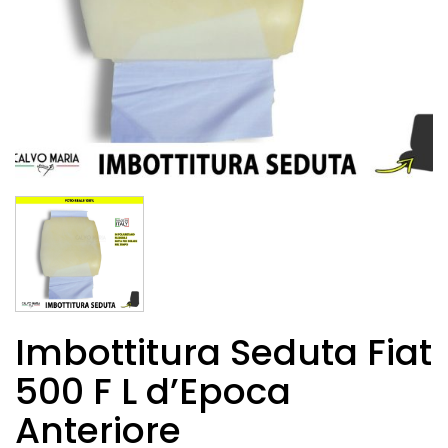
Imbottitura Seduta Fiat
500 F L d’Epoca
Anteriore