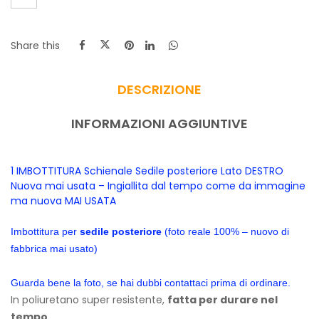
Share this
DESCRIZIONE
INFORMAZIONI AGGIUNTIVE
1 IMBOTTITURA Schienale Sedile posteriore Lato DESTRO
Nuova mai usata – Ingiallita dal tempo come da immagine
ma nuova MAI USATA
Imbottitura per
sedile posteriore
(foto reale 100% – nuovo di
fabbrica mai usato)
Guarda bene la foto, se hai dubbi contattaci prima di ordinare.
In poliuretano super resistente,
fatta per durare nel
tempo