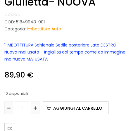
Giulietta- NUOVA
COD:
51849948-001
Categoria:
Imbottiture Auto
1 IMBOTTITURA Schienale Sedile posteriore Lato DESTRO
Nuova mai usata – Ingiallita dal tempo come da immagine
ma nuova MAI USATA.
89,90
€
10 disponibili
AGGIUNGI AL CARRELLO