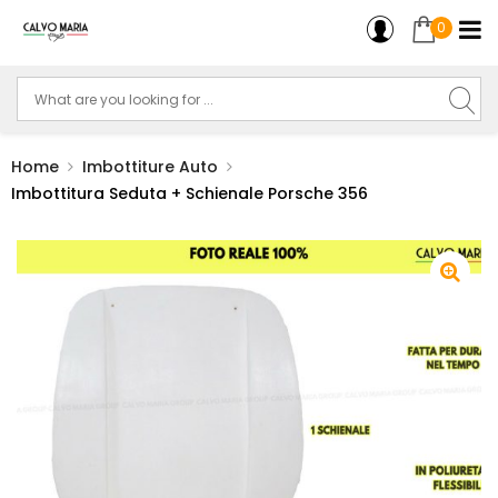
0
Home
Imbottiture Auto
Imbottitura Seduta + Schienale Porsche 356