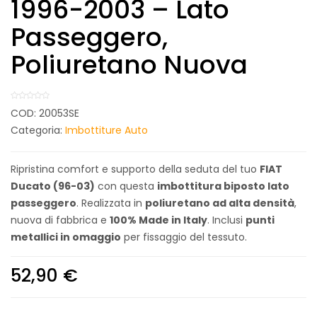
1996-2003 – Lato
Passeggero,
Poliuretano Nuova
COD:
20053SE
Categoria:
Imbottiture Auto
Ripristina comfort e supporto della seduta del tuo
FIAT
Ducato (96-03)
con questa
imbottitura biposto lato
passeggero
. Realizzata in
poliuretano ad alta densità
,
nuova di fabbrica e
100% Made in Italy
. Inclusi
punti
metallici in omaggio
per fissaggio del tessuto.
52,90
€