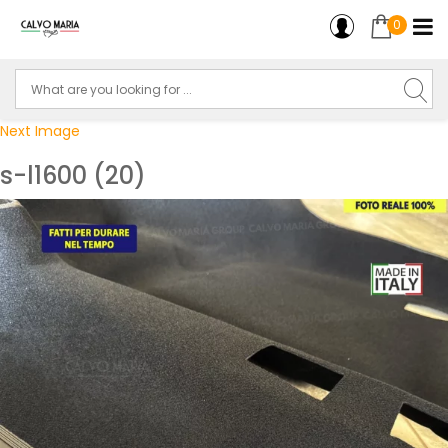
0
Next Image
s-l1600 (20)