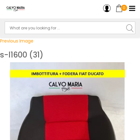
0
Previous Image
s-l1600 (31)