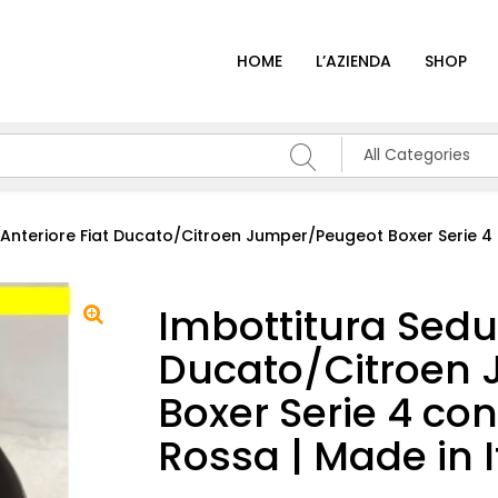
HOME
L’AZIENDA
SHOP
All Categories
 Anteriore Fiat Ducato/Citroen Jumper/Peugeot Boxer Serie 4
Imbottitura Sedut
Ducato/Citroen
Boxer Serie 4 co
Rossa | Made in I