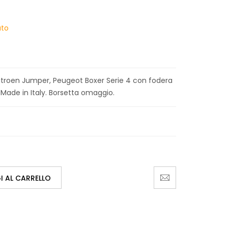
uto
Citroen Jumper, Peugeot Boxer Serie 4 con fodera
 Made in Italy. Borsetta omaggio.
 AL CARRELLO