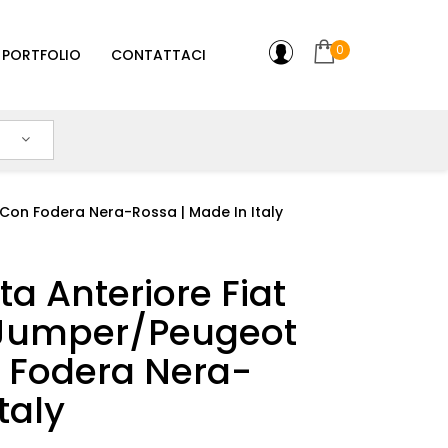
0
PORTFOLIO
CONTATTACI
 Con Fodera Nera-Rossa | Made In Italy
a Anteriore Fiat
 Jumper/Peugeot
n Fodera Nera-
taly