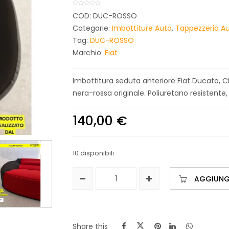
COD:
DUC-ROSSO
Categorie:
Imbottiture Auto
,
Tappezzeria A
Tag:
DUC-ROSSO
Marchio:
Fiat
Imbottitura seduta anteriore Fiat Ducato, 
nera-rossa originale. Poliuretano resistente,
140,00
€
10 disponibili
AGGIUNGI
Share this