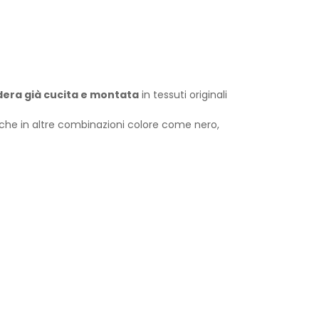
dera già cucita e montata
in tessuti originali
nche in altre combinazioni colore come nero,