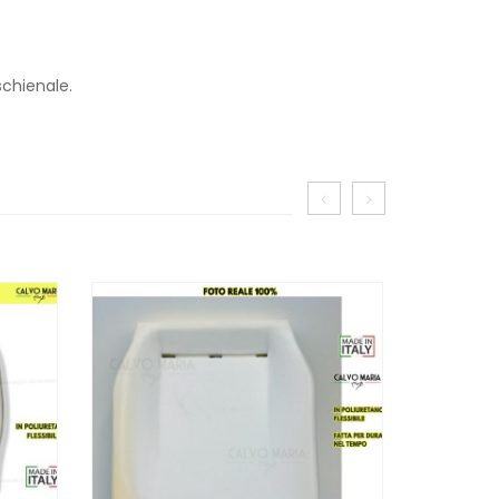
schienale.