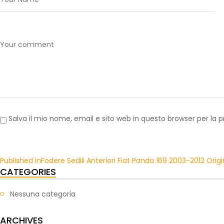
Salva il mio nome, email e sito web in questo browser per l
Published in
Fodere Sedili Anteriori Fiat Panda 169 2003-2012 Origi
CATEGORIES
Nessuna categoria
ARCHIVES