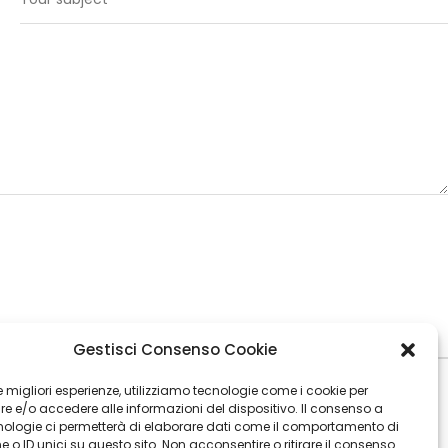
Gestisci Consenso Cookie
 le migliori esperienze, utilizziamo tecnologie come i cookie per
 e/o accedere alle informazioni del dispositivo. Il consenso a
nologie ci permetterà di elaborare dati come il comportamento di
 o ID unici su questo sito. Non acconsentire o ritirare il consenso