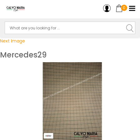
0
Next Image
Mercedes29