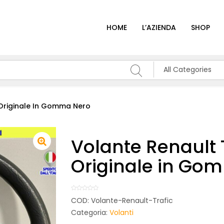
HOME
L’AZIENDA
SHOP
All Categories
 Originale In Gomma Nero
Volante Renault 
Originale in Go
COD:
Volante-Renault-Trafic
Categoria:
Volanti