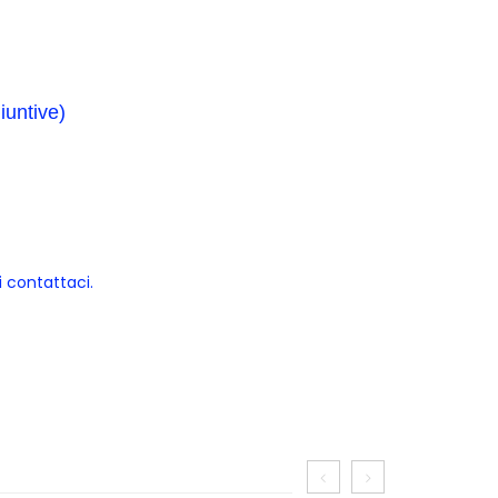
iuntive
)
i contattaci.