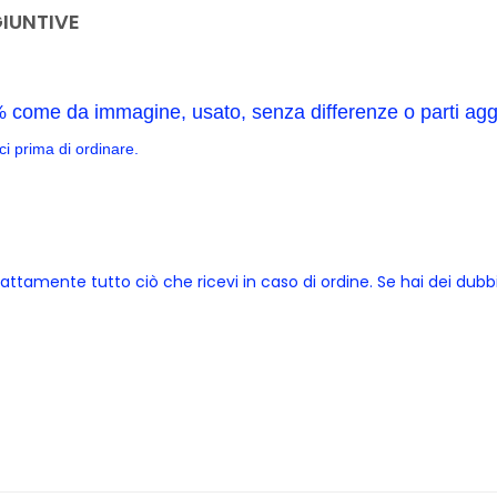
IUNTIVE
0% come da immagine, usato, senza differenze o parti agg
aci prima di ordinare.
esattamente tutto ciò che ricevi in caso di ordine. Se hai dei dubb