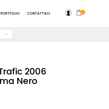
0
PORTFOLIO
CONTATTACI
Trafic 2006
mma Nero