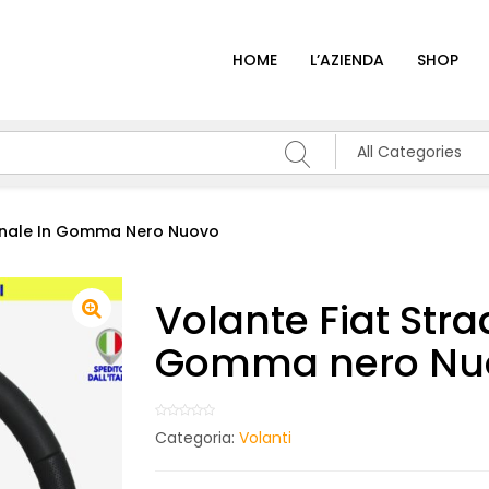
HOME
L’AZIENDA
SHOP
All Categories
iginale In Gomma Nero Nuovo
Volante Fiat Stra
Gomma nero Nu
Categoria:
Volanti