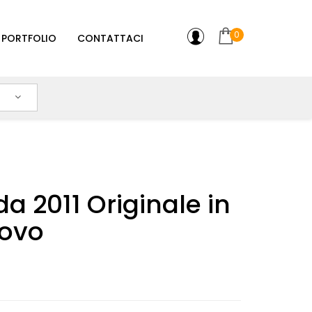
0
PORTFOLIO
CONTATTACI
da 2011 Originale in
ovo