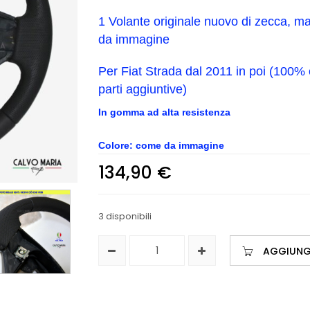
1 Volante originale nuovo di zecca, m
da immagine
Per Fiat Strada dal 2011 in poi (100%
parti aggiuntive)
In gomma ad alta resistenza
Colore: come da immagine
134,90
€
3 disponibili
AGGIUNGI