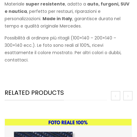
Materiale
super resistente
, adatto a
auto, furgoni, SUV
e nautica
, perfetto per restauri, riparazioni e
personalizzazioni.
Made in Italy
, garantisce durata nel
tempo e qualità originale Mercedes.
Possibilità di ordinare più ritagli (100×140 – 200×140 –
300×140 ecc.). Le foto sono reali al 100%, ricevi
esattamente il colore mostrato. Per altri colori o dubbi,
contattaci.
RELATED PRODUCTS