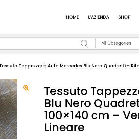
HOME
L’AZIENDA
SHOP
All Categories
Tessuto Tappezzeria Auto Mercedes Blu Nero Quadretti – Rita
Tessuto Tappezz
Blu Nero Quadrett
100×140 cm – Ven
Lineare