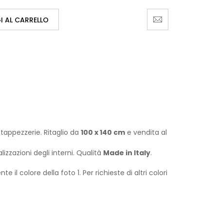
 AL CARRELLO
 e tappezzerie. Ritaglio da
100 x 140 cm
e vendita al
lizzazioni degli interni. Qualità
Made in Italy
.
 il colore della foto 1. Per richieste di altri colori