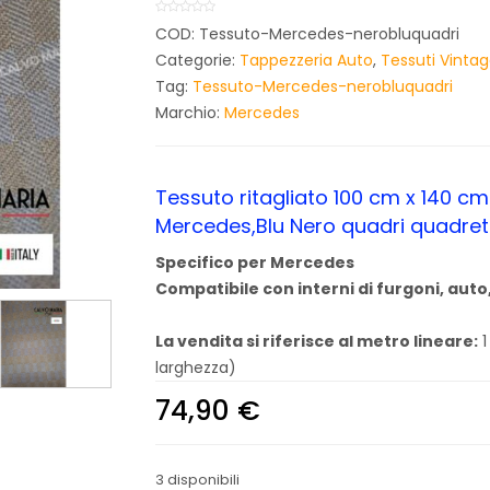
COD:
Tessuto-Mercedes-nerobluquadri
Categorie:
Tappezzeria Auto
,
Tessuti Vinta
Tag:
Tessuto-Mercedes-nerobluquadri
Marchio:
Mercedes
Tessuto ritagliato 100 cm x 140 cm ,
Mercedes,Blu Nero quadri quadret
Specifico per Mercedes
Compatibile con interni di furgoni, auto,
La vendita si riferisce al metro lineare:
1
larghezza)
74,90
€
3 disponibili