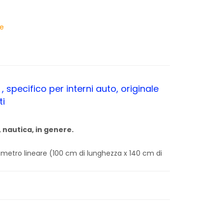
ge
 specifico per interni auto, originale
ti
 nautica, in genere.
 metro lineare (100 cm di lunghezza x 140 cm di