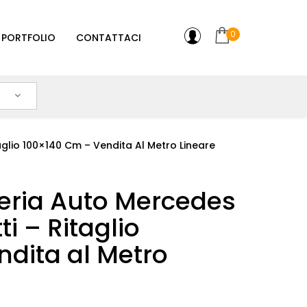
0
PORTFOLIO
CONTATTACI
glio 100×140 Cm – Vendita Al Metro Lineare
eria Auto Mercedes
i – Ritaglio
dita al Metro