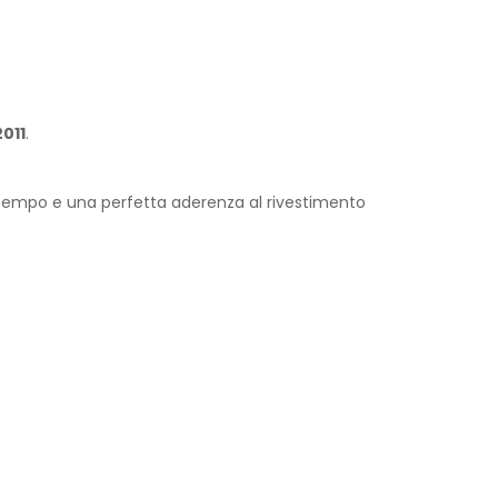
2011
.
 tempo e una perfetta aderenza al rivestimento