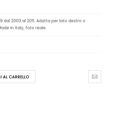
 dal 2003 al 2011. Adatta per lato destro o
ade in Italy, foto reale.
 AL CARRELLO