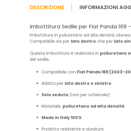
DESCRIZIONE
INFORMAZIONI AGG
Imbottitura Sedile per Fiat Panda 169 –
Imbottitura in poliuretano ad alta densità, idonea 
Compatibile sia per
lato destro
che per
lato sin
Questa imbottitura è realizzata in
poliuretano s
del sedile.
Compatibile con
Fiat Panda 169 (2003–20
Adatta per
lato destro o sinistro
Solo seduta
(non per schienale)
Materiale:
poliuretano ad alta densità
Made in Italy 100%
Prodotto resistente e duraturo