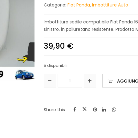
Categorie:
Fiat Panda
,
Imbottiture Auto
Imbottitura sedile compatibile Fiat Panda 169
sinistro, in poliuretano resistente. Prodotto M
39,90
€
5 disponibili
AGGIUNGI
Share this