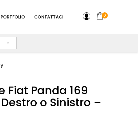
0
PORTFOLIO
CONTATTACI
ly
e Fiat Panda 169
Destro o Sinistro –