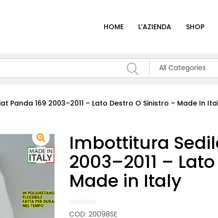
HOME
L’AZIENDA
SHOP
All Categories
iat Panda 169 2003–2011 – Lato Destro O Sinistro – Made In Ita
Imbottitura Sedil
2003–2011 – Lato 
Made in Italy
COD:
20098SE