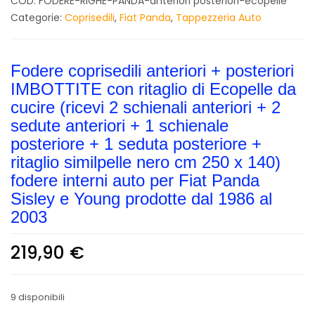
COD:
FODERE-RIGHE-PANDA-anteriori posteriori-ecopelle
Categorie:
Coprisedili
,
Fiat Panda
,
Tappezzeria Auto
Fodere coprisedili anteriori + posteriori
IMBOTTITE con ritaglio di Ecopelle da
cucire (ricevi 2 schienali anteriori + 2
sedute anteriori + 1 schienale
posteriore + 1 seduta posteriore +
ritaglio similpelle nero cm 250 x 140)
fodere interni auto per Fiat Panda
Sisley e Young prodotte dal 1986 al
2003
219,90
€
9 disponibili