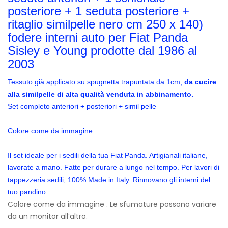
posteriore + 1 seduta posteriore +
ritaglio similpelle nero cm 250 x 140)
fodere interni auto per Fiat Panda
Sisley e Young prodotte dal 1986 al
2003
Tessuto già applicato su spugnetta trapuntata da 1cm,
da cucire
alla similpelle di alta qualità venduta in abbinamento.
Set completo anteriori + posteriori + simil pelle
Colore come da immagine.
Il set ideale per i sedili della tua Fiat Panda. Artigianali italiane,
lavorate a mano. Fatte per durare a lungo nel tempo. Per lavori di
tappezzeria sedili, 100% Made in Italy. Rinnovano gli interni del
tuo pandino.
Colore come da immagine . Le sfumature possono variare
da un monitor all’altro.