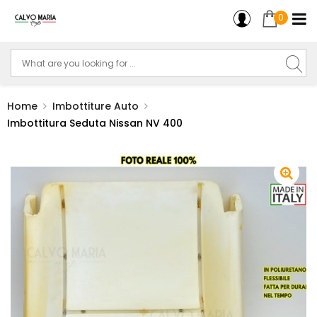
0
Home
Imbottiture Auto
Imbottitura Seduta Nissan NV 400