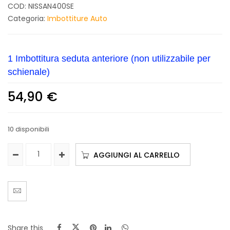
COD:
NISSAN400SE
Categoria:
Imbottiture Auto
1 Imbottitura seduta anteriore (non utilizzabile per
schienale)
54,90
€
10 disponibili
AGGIUNGI AL CARRELLO
Share this