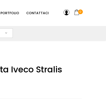
0
PORTFOLIO
CONTATTACI
a Iveco Stralis