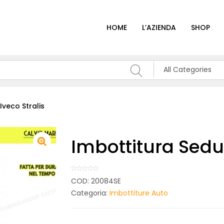
HOME
L’AZIENDA
SHOP
All Categories
Iveco Stralis
Imbottitura Sedut
COD:
20084SE
Categoria:
Imbottiture Auto