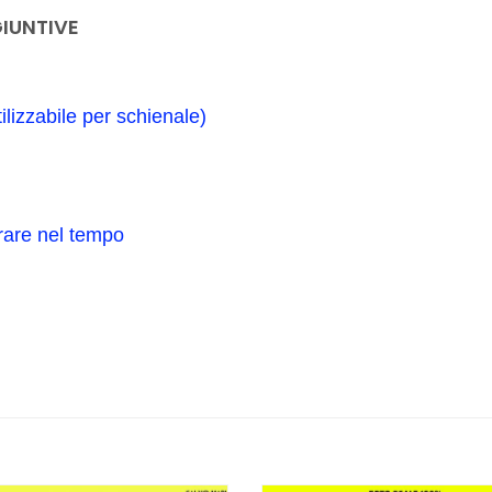
IUNTIVE
ilizzabile per schienale)
urare nel tempo