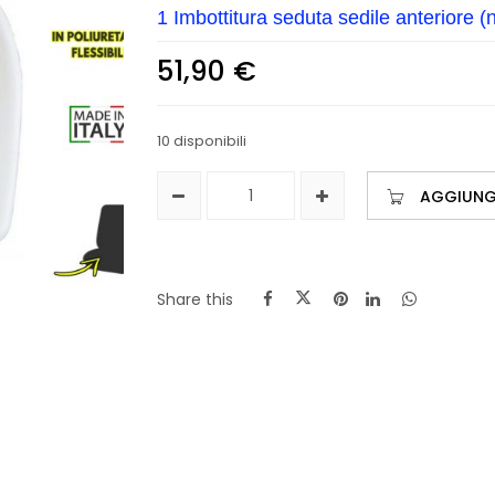
1 Imbottitura seduta sedile anteriore (n
51,90
€
10 disponibili
AGGIUNGI
Share this