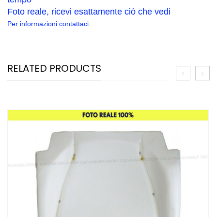
Foto reale, ricevi esattamente ciò che vedi
Per informazioni contattaci.
RELATED PRODUCTS