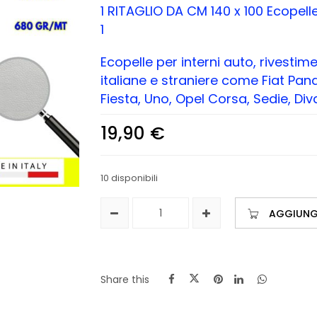
1 RITAGLIO DA CM 140 x 100 Ecope
1
Ecopelle per interni auto, rivestim
italiane e straniere come Fiat Pan
Fiesta, Uno, Opel Corsa, Sedie, Diva
19,90
€
10 disponibili
AGGIUNGI
Share this