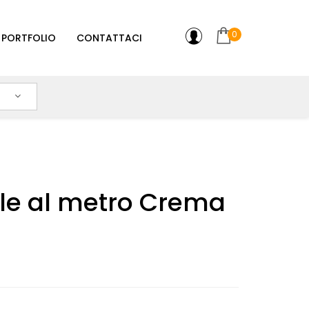
0
PORTFOLIO
CONTATTACI
lle al metro Crema