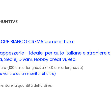
IUNTIVE
COLORE BIANCO CREMA come in foto 1
, tappezzerie – Ideale per auto italiane e straniere
, Sedie, Divani, Hobby creativi, etc.
ineare (100 cm di lunghezza x 140 cm di larghezza)
variare da un monitor all’altro)
ntare la quantità dell’ordine.