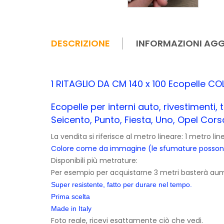
DESCRIZIONE
INFORMAZIONI AGG
1 RITAGLIO DA CM 140 x 100 Ecopelle 
Ecopelle per interni auto, rivestimenti
Seicento, Punto, Fiesta, Uno, Opel Corsa
La vendita si riferisce al metro lineare: 1 metro l
Colore come da immagine (le sfumature possono 
Disponibili più metrature:
Per esempio per acquistarne 3 metri basterà aume
Super resistente, fatto per durare nel tempo.
Prima scelta
Made in Italy
Foto reale, ricevi esattamente ciò che vedi.