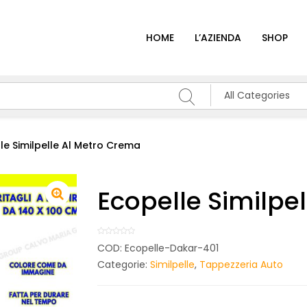
HOME
L’AZIENDA
SHOP
All Categories
le Similpelle Al Metro Crema
Ecopelle Similpe
COD:
Ecopelle-Dakar-401
Categorie:
Similpelle
,
Tappezzeria Auto