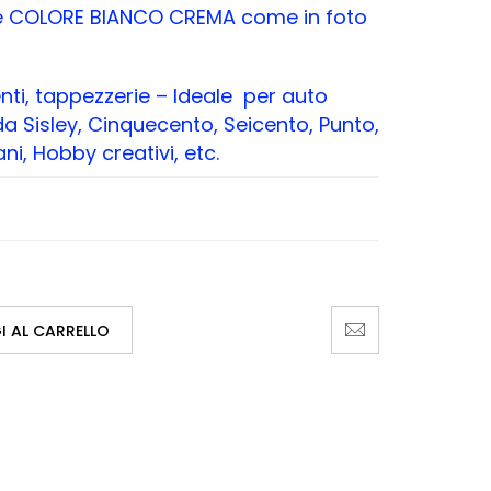
lle COLORE BIANCO CREMA come in foto
enti, tappezzerie – Ideale per auto
da Sisley, Cinquecento, Seicento, Punto,
ni, Hobby creativi, etc.
 AL CARRELLO