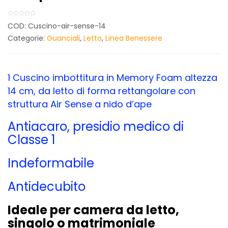
COD:
Cuscino-air-sense-14
Categorie:
Guanciali
,
Letto
,
Linea Benessere
1 Cuscino imbottitura in Memory Foam altezza
14 cm, da letto di forma rettangolare con
struttura Air Sense a nido d’ape
Antiacaro, presidio medico di
Classe 1
Indeformabile
Antidecubito
Ideale per camera da letto,
singolo o matrimoniale