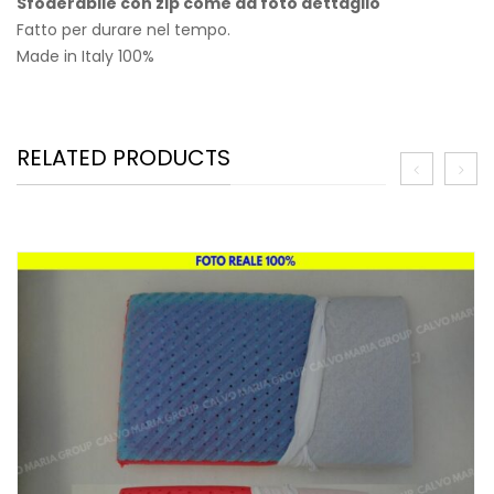
Sfoderabile con zip come da foto dettaglio
Fatto per durare nel tempo.
Made in Italy 100%
RELATED PRODUCTS