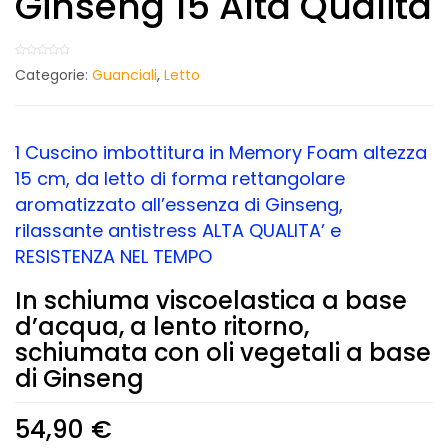
Ginseng 15 Alta Qualità
Categorie:
Guanciali
,
Letto
1 Cuscino imbottitura in Memory Foam altezza
15 cm, da letto di forma rettangolare
aromatizzato all’essenza di Ginseng,
rilassante antistress ALTA QUALITA’ e
RESISTENZA NEL TEMPO
In schiuma viscoelastica a base
d’acqua, a lento ritorno,
schiumata con oli vegetali a base
di Ginseng
54,90
€