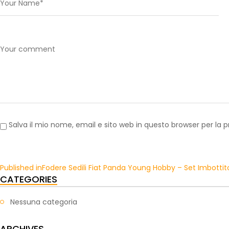
Salva il mio nome, email e sito web in questo browser per l
Published in
Fodere Sedili Fiat Panda Young Hobby – Set Imbottito 
CATEGORIES
Nessuna categoria
ARCHIVES