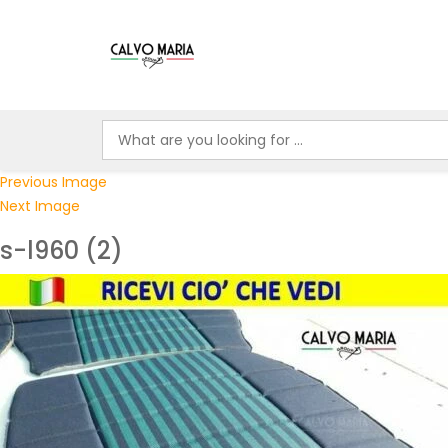
Previous Image
Next Image
s-l960 (2)