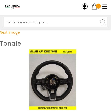
0
Next Image
Tonale