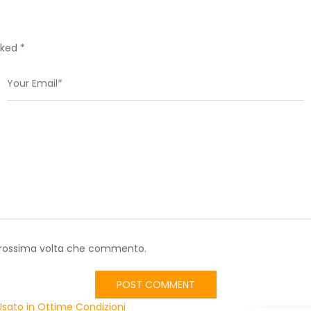
rked *
a prossima volta che commento.
 Usato in Ottime Condizioni