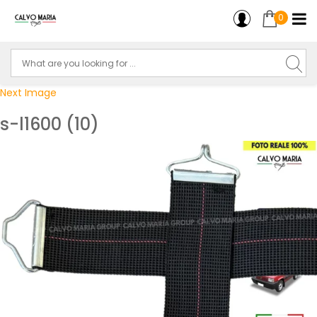
0
Next Image
s-l1600 (10)