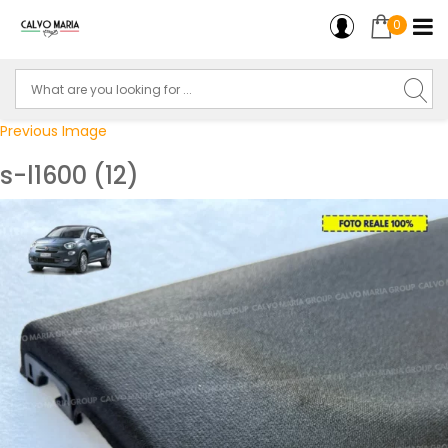
0
Previous Image
s-l1600 (12)