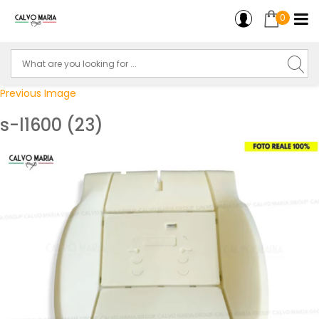
0
Previous Image
s-l1600 (23)