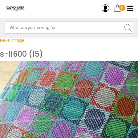
0
Next Image
s-l1600 (15)