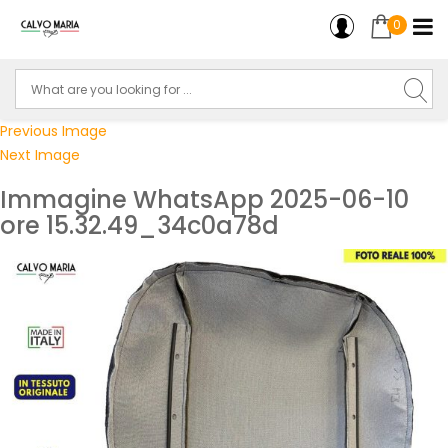
0
Previous Image
Next Image
Immagine WhatsApp 2025-06-10
ore 15.32.49_34c0a78d