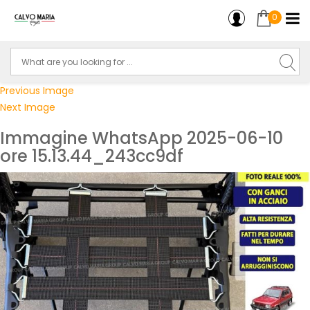
0
Previous Image
Next Image
Immagine WhatsApp 2025-06-10
ore 15.13.44_243cc9df