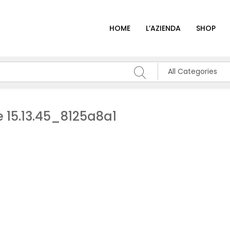
HOME
L’AZIENDA
SHOP
All Categories
15.13.45_8125a8a1