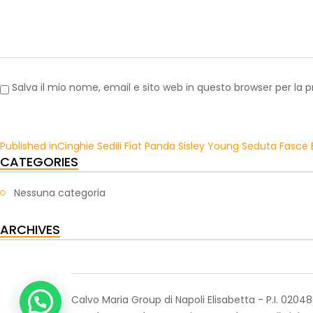
Salva il mio nome, email e sito web in questo browser per l
Published in
Cinghie Sedili Fiat Panda Sisley Young Seduta Fasce 
CATEGORIES
Nessuna categoria
ARCHIVES
Calvo Maria Group di Napoli Elisabetta - P.I. 020