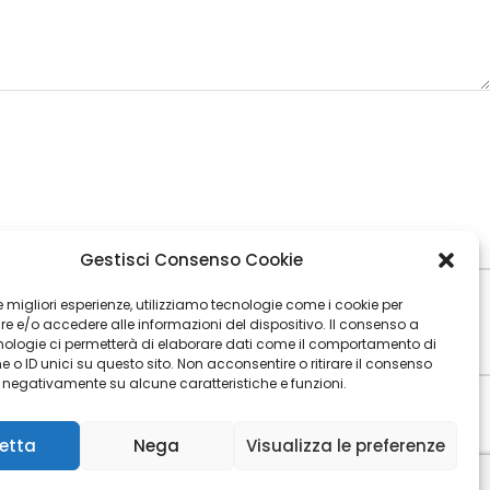
Gestisci Consenso Cookie
 le migliori esperienze, utilizziamo tecnologie come i cookie per
 e/o accedere alle informazioni del dispositivo. Il consenso a
nologie ci permetterà di elaborare dati come il comportamento di
 o ID unici su questo sito. Non acconsentire o ritirare il consenso
e negativamente su alcune caratteristiche e funzioni.
etta
Nega
Visualizza le preferenze